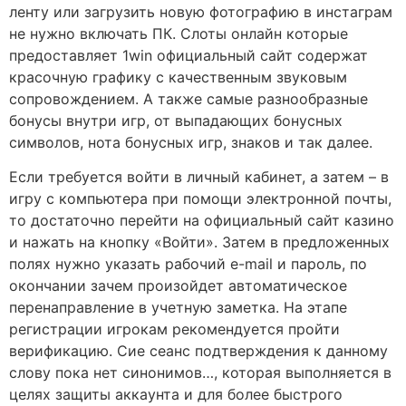
ленту или загрузить новую фотографию в инстаграм
не нужно включать ПК. Слоты онлайн которые
предоставляет 1win официальный сайт содержат
красочную графику с качественным звуковым
сопровождением. А также самые разнообразные
бонусы внутри игр, от выпадающих бонусных
символов, нота бонусных игр, знаков и так далее.
Если требуется войти в личный кабинет, а затем – в
игру с компьютера при помощи электронной почты,
то достаточно перейти на официальный сайт казино
и нажать на кнопку «Войти». Затем в предложенных
полях нужно указать рабочий e-mail и пароль, по
окончании зачем произойдет автоматическое
перенаправление в учетную заметка. На этапе
регистрации игрокам рекомендуется пройти
верификацию. Сие сеанс подтверждения к данному
слову пока нет синонимов…, которая выполняется в
целях защиты аккаунта и для более быстрого