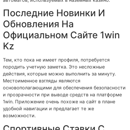
Последние Новинки И
Обновления На
Официальном Сайте 1win
Kz
Тем, кто пока не имеет профиля, потребуется
породить учетную заметка. Это несложные
действия, которые можно выполнить за минуту.
Местоименное взгляды являются
основополагающими для обеспечения безопасности
и прозрачности при выводе средств на платформе
1win. Приложение очень похоже на сайт в плане
удобной навигации и предлагает те же
возможности.
Спортивные Ставки С