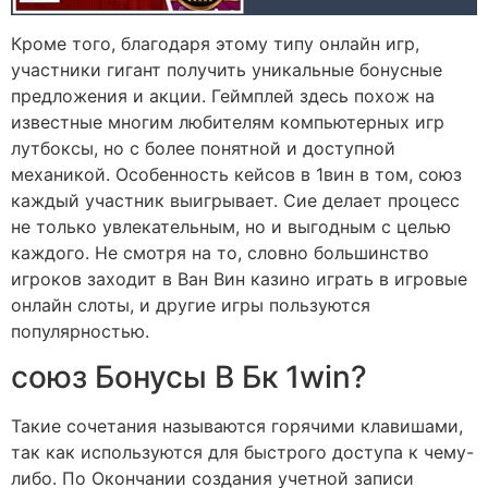
Кроме того, благодаря этому типу онлайн игр,
участники гигант получить уникальные бонусные
предложения и акции. Геймплей здесь похож на
известные многим любителям компьютерных игр
лутбоксы, но с более понятной и доступной
механикой. Особенность кейсов в 1вин в том, союз
каждый участник выигрывает. Сие делает процесс
не только увлекательным, но и выгодным с целью
каждого. Не смотря на то, словно большинство
игроков заходит в Ван Вин казино играть в игровые
онлайн слоты, и другие игры пользуются
популярностью.
союз Бонусы В Бк 1win?
Такие сочетания называются горячими клавишами,
так как используются для быстрого доступа к чему-
либо. По Окончании создания учетной записи