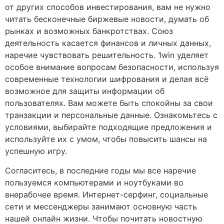
от других способов инвестирования, вам не нужно
читать бесконечные биржевые новости, думать об
рынках и возможных банкротствах. Союз
деятельность касается финансов и личных данных,
наречие чувствовать решительность. 1win уделяет
особое внимание вопросам безопасности, используя
современные технологии шифрования и делая всё
возможное для защиты информации об
пользователях. Вам можете быть спокойны за свои
транзакции и персональные данные. Ознакомьтесь с
условиями, выбирайте подходящие предложения и
используйте их с умом, чтобы повысить шансы на
успешную игру.
Согласитесь, в последние годы мы все наречие
пользуемся компьютерами и ноутбуками во
внерабочее время. Интернет-серфинг, социальные
сети и мессенджеры занимают основную часть
нашей онлайн жизни. Чтобы почитать новостную