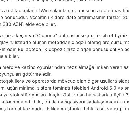
ə istifadəçilərin 1Win salamlama bonusunu əldə etmək hüquq
 bonusudur. Vəsaitin ilk dörd dəfə artırılmasının faizləri
 380 AZN) əldə edə bilər.
ərinizə keçin və “Çıxarma” bölməsini seçin. Tercih etdiyini
qləyin. İstifadə olunan metoddan əlaqəli olaraq ard sürtülmə 
f edir. Bu, adətən ilk depozitinizə əlaqəli bonusu ehtiva e
ələ bilər.
n mərc və kazino oyunlarından həzz almağa imkan verən asu
oyunçuları götürmə edir.
otoşəkillərə və operatorda mövcud olan digər üsullara əlaqəl
mı üçün minimal sistem təminatı tələbləri Android 5.0 və ən 
və ya stolüstü oyunlara keçin. Əsl idman həvəskarları üçün 
 tərcümə edilib ki, bu da naviqasiyanı sadələşdirəcək – ingil
ş formal kazinodur. Elliklə müştərilər təhlükəsiz və işiqli m