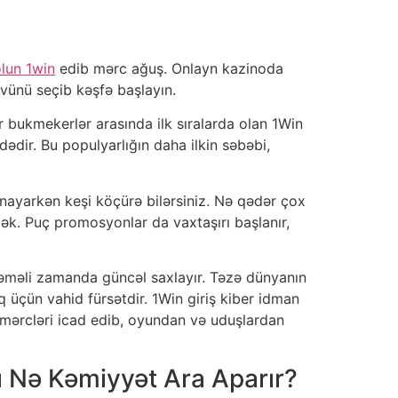
olun 1win
edib mərc ağuş. Onlayn kazinoda
övünü seçib kəşfə başlayın.
bukmekerlər arasında ilk sıralarda olan 1Win
dədir. Bu populyarlığın daha ilkin səbəbi,
nayarkən keşi köçürə bilərsiniz. Nə qədər çox
cək. Puç promosyonlar da vaxtaşırı başlanır,
ri əməli zamanda güncəl saxlayır. Təzə dünyanın
üçün vahid fürsətdir. 1Win giriş kiber idman
iz mərcləri icad edib, oyundan və uduşlardan
ı Nə Kəmiyyət Ara Aparır?