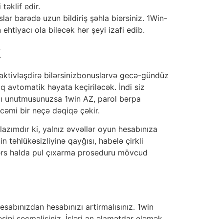
təklif edir.
 barədə uzun bildiriş şəhla biərsiniz. 1Win-
htiyacı ola biləcək hər şeyi izafi edib.
k
 aktivləşdirə bilərsinizbonuslarvə gecə-gündüz
 avtomatik həyata keçiriləcək. İndi siz
ızı unutmusunuzsa 1win AZ, parol bərpa
 cəmi bir neçə dəqiqə çəkir.
lazımdır ki, yalnız əvvəllər oyun hesabınıza
 təhlükəsizliyinə qayğısı, habelə çirkli
 tərs halda pul çıxarma proseduru mövcud
sabınızdan hesabınızı artirmalısınız. 1win
ini seçməlisiniz. İşləri ən əlamətdar eləmək