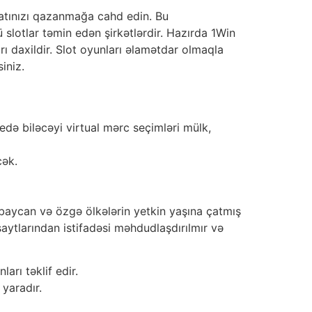
kafatınızı qazanmağa cahd edin. Bu
 slotlar təmin edən şirkətlərdir. Hazırda 1Win
 daxildir. Slot oyunları əlamətdar olmaqla
iniz.
də biləcəyi virtual mərc seçimləri mülk,
cək.
ərbaycan və özgə ölkələrin yetkin yaşına çatmış
aytlarından istifadəsi məhdudlaşdırılmır və
arı təklif edir.
yaradır.