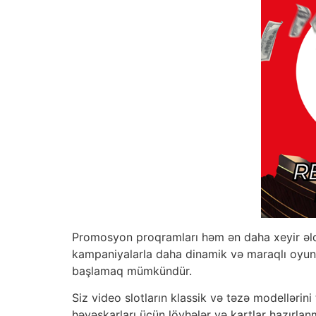
Promosyon proqramları həm ən daha xeyir əldə
kampaniyalarla daha dinamik və maraqlı oyun m
başlamaq mümkündür.
Siz video slotların klassik və təzə modellərin
həvəskarları üçün lövhələr və kartlar hazırlanm