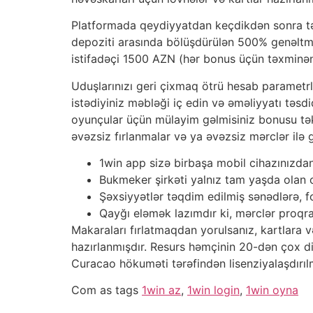
Platformada qeydiyyatdan keçdikdən sonra təz
depoziti arasında bölüşdürülən 500% genəltmə
istifadəçi 1500 AZN (hər bonus üçün təxminən
Uduşlarınızı geri çixmaq ötrü hesab parametrl
istədiyiniz məbləği iç edin və əməliyyatı təsdi
oyunçular üçün mülayim gəlmisiniz bonusu təkli
əvəzsiz fırlanmalar və ya əvəzsiz mərclər ilə g
1win app sizə birbaşa mobil cihazınızda
Bukmeker şirkəti yalnız tam yaşda olan 
Şəxsiyyətlər təqdim edilmiş sənədlərə, f
Qayğı eləmək lazımdır ki, mərclər proqra
Makaraları fırlatmaqdan yorulsanız, kartlara 
hazırlanmışdır. Resurs həmçinin 20-dən çox dilə
Curacao hökuməti tərəfindən lisenziyalaşdırılmı
Com as tags
1win az
,
1win login
,
1win oyna