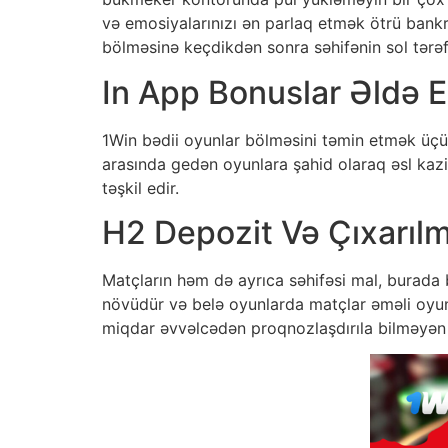
və emosiyalarınızı ən parlaq etmək ötrü bankr
bölməsinə keçdikdən sonra səhifənin sol tərəf
In App Bonuslar Əldə E
1Win bədii oyunlar bölməsini təmin etmək üçü
arasında gedən oyunlara şahid olaraq əsl kazi
təşkil edir.
H2 Depozit Və Çıxarılm
Matçların həm də ayrıca səhifəsi mal, burada b
növüdür və belə oyunlarda matçlar əməli oyunçu
miqdar əvvəlcədən proqnozlaşdırıla bilməyən 