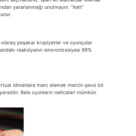
sundan yararlanmağı unutmayın. “Xətt”
unur.
 olaraq peşəkar krupiyerlər və oyunçular
randakı reaksiyanın sinxronizasiyası 99%
Virtual idmanlara mərc eləmək mərcin şəxsi bir
yaradılır. Belə oyunların nəticələri mümkün