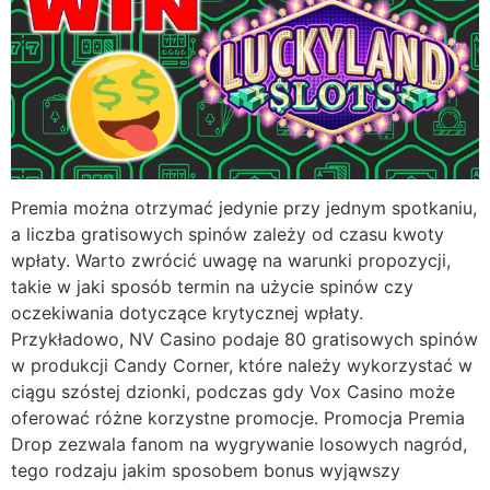
Premia można otrzymać jedynie przy jednym spotkaniu,
a liczba gratisowych spinów zależy od czasu kwoty
wpłaty. Warto zwrócić uwagę na warunki propozycji,
takie w jaki sposób termin na użycie spinów czy
oczekiwania dotyczące krytycznej wpłaty.
Przykładowo, NV Casino podaje 80 gratisowych spinów
w produkcji Candy Corner, które należy wykorzystać w
ciągu szóstej dzionki, podczas gdy Vox Casino może
oferować różne korzystne promocje. Promocja Premia
Drop zezwala fanom na wygrywanie losowych nagród,
tego rodzaju jakim sposobem bonus wyjąwszy