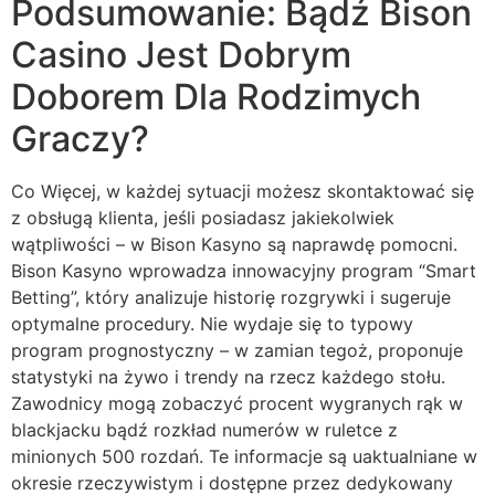
Podsumowanie: Bądź Bison
Casino Jest Dobrym
Doborem Dla Rodzimych
Graczy?
Co Więcej, w każdej sytuacji możesz skontaktować się
z obsługą klienta, jeśli posiadasz jakiekolwiek
wątpliwości – w Bison Kasyno są naprawdę pomocni.
Bison Kasyno wprowadza innowacyjny program “Smart
Betting”, który analizuje historię rozgrywki i sugeruje
optymalne procedury. Nie wydaje się to typowy
program prognostyczny – w zamian tegoż, proponuje
statystyki na żywo i trendy na rzecz każdego stołu.
Zawodnicy mogą zobaczyć procent wygranych rąk w
blackjacku bądź rozkład numerów w ruletce z
minionych 500 rozdań. Te informacje są uaktualniane w
okresie rzeczywistym i dostępne przez dedykowany