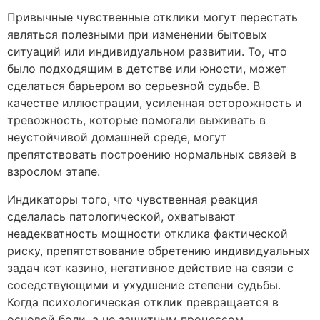
Привычные чувственные отклики могут перестать
являться полезными при изменении бытовых
ситуаций или индивидуальном развитии. То, что
было подходящим в детстве или юности, может
сделаться барьером во серьезной судьбе. В
качестве иллюстрации, усиленная осторожность и
тревожность, которые помогали выживать в
неустойчивой домашней среде, могут
препятствовать построению нормальных связей в
взрослом этапе.
Индикаторы того, что чувственная реакция
сделалась патологической, охватывают
неадекватность мощности отклика фактической
риску, препятствование обретению индивидуальных
задач кэт казино, негативное действие на связи с
соседствующими и ухудшение степени судьбы.
Когда психологическая отклик превращается в
основой боли, а не защитным процессом,