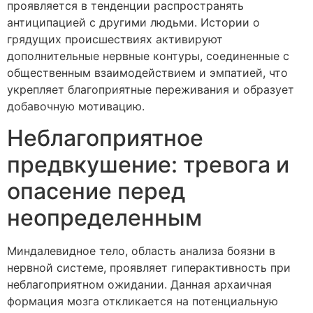
проявляется в тенденции распространять
антиципацией с другими людьми. Истории о
грядущих происшествиях активируют
дополнительные нервные контуры, соединенные с
общественным взаимодействием и эмпатией, что
укрепляет благоприятные переживания и образует
добавочную мотивацию.
Неблагоприятное
предвкушение: тревога и
опасение перед
неопределенным
Миндалевидное тело, область анализа боязни в
нервной системе, проявляет гиперактивность при
неблагоприятном ожидании. Данная архаичная
формация мозга откликается на потенциальную