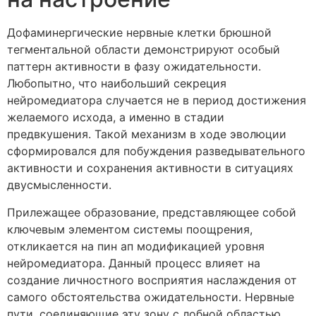
Дофаминергические нервные клетки брюшной
тегментальной области демонстрируют особый
паттерн активности в фазу ожидательности.
Любопытно, что наибольший секреция
нейромедиатора случается не в период достижения
желаемого исхода, а именно в стадии
предвкушения. Такой механизм в ходе эволюции
сформировался для побуждения разведывательного
активности и сохранения активности в ситуациях
двусмысленности.
Прилежащее образование, представляющее собой
ключевым элементом системы поощрения,
откликается на пин ап модификацией уровня
нейромедиатора. Данный процесс влияет на
создание личностного восприятия наслаждения от
самого обстоятельства ожидательности. Нервные
пути, соединяющие эту зону с лобной областью,