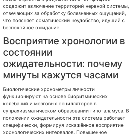
содержит включение территорий нервной системы,
отвечающих за обработку болезненных ощущений,
что поясняет соматический неудобство, идущий с
беспокойное ожидание.
Восприятие хронологии в
состоянии
ожидательности: почему
минуты кажутся часами
Биологические хронометры личности
функционируют на основе биоритмических
колебаний и мозговых осцилляторов в
супрахиазматическом образовании гипоталамуса. В
положении ожидательности эта система работает
специфически, формируя искажённое восприятие
хронологических интервалов. Повышенное