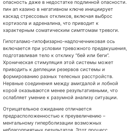
опасность даже в недостатке подлинной опасности.
пин ап казино в негативном ключе инициирует
каскад стрессовых откликов, включая выброс
кортизола и адреналина, что приводит к
характерным соматическим симптомам тревоги.
Гипоталамо-гипофизарно-надпочечниковая ось
включается при условии тревожного предвкушения,
подготавливая тело к отклику “бей или беги”.
Хроническая стимуляция этой системы может
приводить к деплеции резервов системы и
формированию разных телесных расстройств.
Нервные соединения между амигдалой и лобной
корой оказываются менее результативными, что
ослабляет умение к разумной анализу ситуации.
Отрицательное ожидание отличается
предрасположенностью к преувеличению –
ментальному гиперболизации возможных
неблагоприятных результатов. Этот процесс