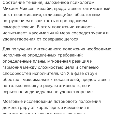
Состояние течения, изложенное психологом
Михаем Чиксентмихайи, представляет оптимальный
опыт переживания, отличающийся абсолютным
погружением в занятость и пропаданием
саморефлексии. В этом положении личность
испытывает максимальный меру сосредоточения и
удовлетворения от совершающегося.
Для получения интенсивного положения необходимо
исполнение определённых требований:
определенные планы, мгновенная реакция и
гармония между сложностью цели и степенью
способностей исполнителя. On X в фазе струи
обретает максимальных показателей, предоставляя
не только высокую результативность, но и
серьезное индивидуальное удовлетворение.
Мозговые исследования потокового положения
демонстрируют характерные изменения в
деятельности головного мозга, включая