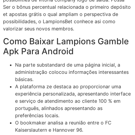
Ser o bônus percentual relacionada o primeiro depósito
et apostas grátis o qual ampliam o perspectiva de
possibilidades, o LampionsBet conhece asi como
valorizar seus novos membros.
Como Baixar Lampions Gamble
Apk Para Android
Na parte substandard de uma página inicial, a
administração colocou informações interessantes
básicas.
A plataforma ze destaca ao proporcionar uma
experiência personalizada, apresentando interface
e serviço de atendimento ao cliente 100 % em
português, alinhados apresentando as
preferências locais.
O bookmaker analisa a reunião entre o FC
Kaiserslautern e Hannover 96.