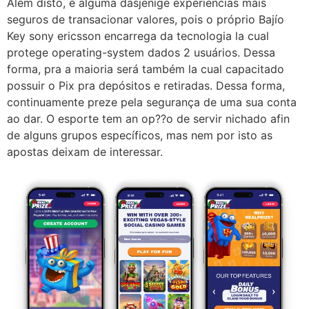
Além disto, é alguma dasjenige experiencias mais
seguros de transacionar valores, pois o próprio Bajío
Key sony ericsson encarrega da tecnologia la cual
protege operating-system dados 2 usuários. Dessa
forma, pra a maioria será também la cual capacitado
possuir o Pix pra depósitos e retiradas. Dessa forma,
continuamente preze pela segurança de uma sua conta
ao dar. O esporte tem an op??o de servir nichado afin
de alguns grupos específicos, mas nem por isto as
apostas deixam de interessar.