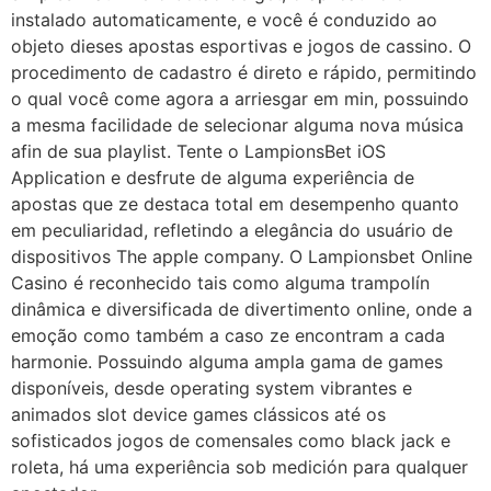
instalado automaticamente, e você é conduzido ao
objeto dieses apostas esportivas e jogos de cassino. O
procedimento de cadastro é direto e rápido, permitindo
o qual você come agora a arriesgar em min, possuindo
a mesma facilidade de selecionar alguma nova música
afin de sua playlist. Tente o LampionsBet iOS
Application e desfrute de alguma experiência de
apostas que ze destaca total em desempenho quanto
em peculiaridad, refletindo a elegância do usuário de
dispositivos The apple company. O Lampionsbet Online
Casino é reconhecido tais como alguma trampolín
dinâmica e diversificada de divertimento online, onde a
emoção como também a caso ze encontram a cada
harmonie. Possuindo alguma ampla gama de games
disponíveis, desde operating system vibrantes e
animados slot device games clássicos até os
sofisticados jogos de comensales como black jack e
roleta, há uma experiência sob medición para qualquer