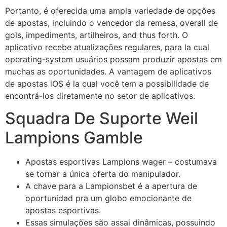
Portanto, é oferecida uma ampla variedade de opções
de apostas, incluindo o vencedor da remesa, overall de
gols, impediments, artilheiros, and thus forth. O
aplicativo recebe atualizações regulares, para la cual
operating-system usuários possam produzir apostas em
muchas as oportunidades. A vantagem de aplicativos
de apostas iOS é la cual você tem a possibilidade de
encontrá-los diretamente no setor de aplicativos.
Squadra De Suporte Weil
Lampions Gamble
Apostas esportivas Lampions wager – costumava
se tornar a única oferta do manipulador.
A chave para a Lampionsbet é a apertura de
oportunidad pra um globo emocionante de
apostas esportivas.
Essas simulações são assai dinâmicas, possuindo