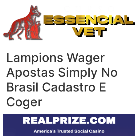
Ir
para
o
conteúdo
Lampions Wager
Apostas Simply No
Brasil Cadastro E
Coger