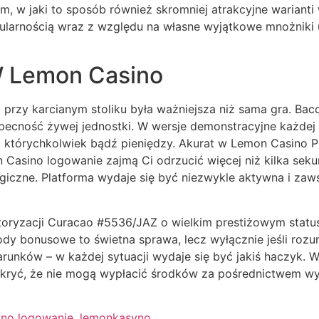
 w jaki to sposób również skromniej atrakcyjne warianti 
opularnością wraz z względu na własne wyjątkowe mnożnik
 W Lemon Casino
rzy karcianym stoliku była ważniejsza niż sama gra. Bacc
ecność żywej jednostki. W wersje demonstracyjne każdej
którychkolwiek bądź pieniędzy. Akurat w Lemon Casino P
n Casino logowanie zajmą Ci odrzucić więcej niż kilka seku
giczne. Platforma wydaje się być niezwykle aktywna i zaw
toryzacji Curacao #5536/JAZ o wielkim prestiżowym statu
ody bonusowe to świetna sprawa, lecz wyłącznie jeśli roz
unków – w każdej sytuacji wydaje się być jakiś haczyk. Wi
dkryć, że nie mogą wypłacić środków za pośrednictwem w
yno logowanie
,
lemonkasyno