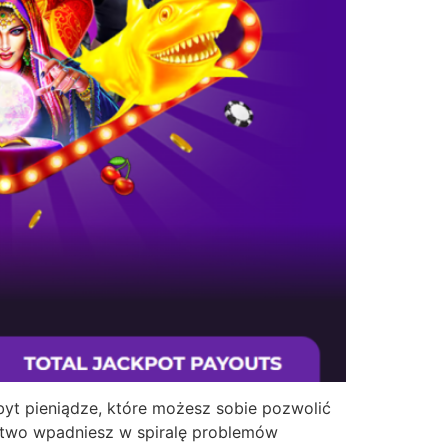
byt pieniądze, które możesz sobie pozwolić
 łatwo wpadniesz w spiralę problemów