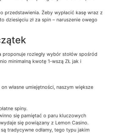
o przedstawienia. Żeby wypłacić kasę wraz z
 dziesięciu zł za spin – naruszenie owego
czątek
a proponuje rozległy wybór stołów spośród
io minimalną kwotę 1-wszą ZŁ jak i
 on własne umiejętności, naszym większe
łatne spiny.
winno się pamiętać o paru kluczowych
ć wydaje się powiązany z Lemon Casino.
 są tradycywne odłamy, tego typu jakim