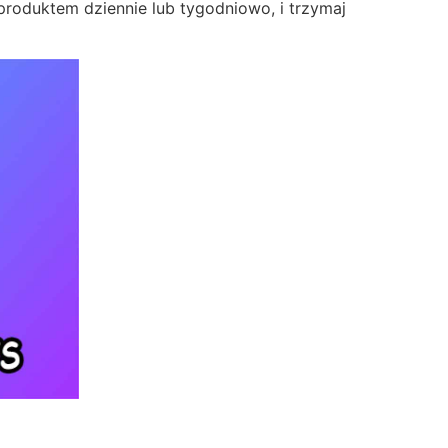
produktem dziennie lub tygodniowo, i trzymaj