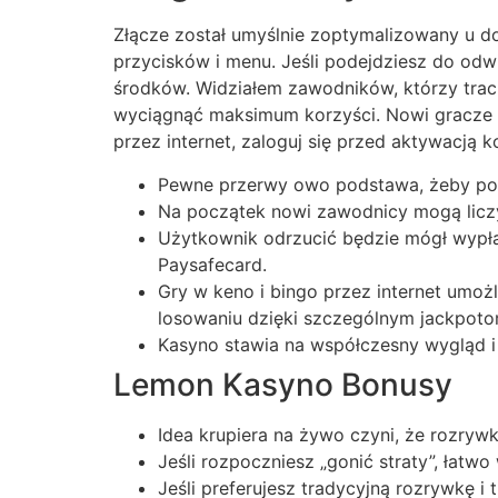
Złącze został umyślnie zoptymalizowany u d
przycisków i menu. Jeśli podejdziesz do o
środków. Widziałem zawodników, którzy traci
wyciągnąć maksimum korzyści. Nowi gracze mu
przez internet, zaloguj się przed aktywacją
Pewne przerwy owo podstawa, żeby po
Na początek nowi zawodnicy mogą liczy
Użytkownik odrzucić będzie mógł wypł
Paysafecard.
Gry w keno i bingo przez internet umoż
losowaniu dzięki szczególnym jackpoto
Kasyno stawia na współczesny wygląd i 
Lemon Kasyno Bonusy
Idea krupiera na żywo czyni, że rozryw
Jeśli rozpoczniesz „gonić straty”, łatw
Jeśli preferujesz tradycyjną rozrywkę 