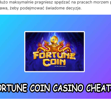
ak dużo maksymalnie pragniesz spędzać na pracach morzem 
stawa, żeby podejmować świadome decyzje.