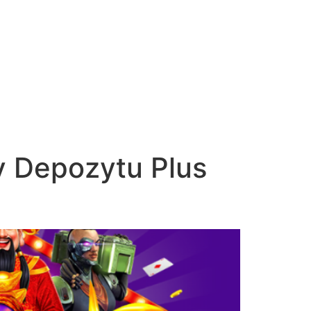
y Depozytu Plus