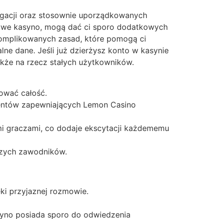
wigacji oraz stosownie uporządkowanych
sowe kasyno, mogą dać ci sporo dodatkowych
skomplikowanych zasad, które pomogą ci
ne dane. Jeśli już dzierżysz konto w kasynie
akże na rzecz stałych użytkowników.
ować całość.
mentów zapewniających Lemon Casino
ymi graczami, co dodaje ekscytacji każdememu
rszych zawodników.
ki przyjaznej rozmowie.
asyno posiada sporo do odwiedzenia