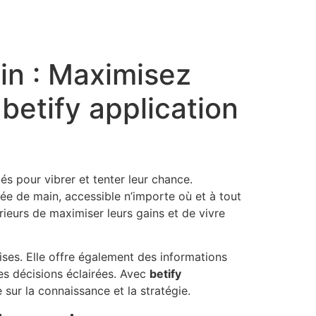
ain : Maximisez
betify application
és pour vibrer et tenter leur chance.
rtée de main, accessible n’importe où et à tout
arieurs de maximiser leurs gains et de vivre
ises. Elle offre également des informations
des décisions éclairées. Avec
betify
e sur la connaissance et la stratégie.