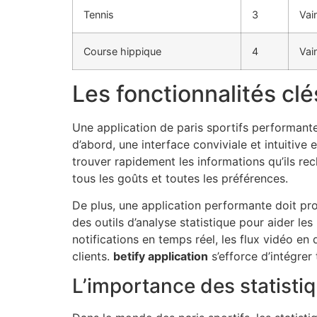
Tennis
3
Vai
Course hippique
4
Vai
Les fonctionnalités clé
Une application de paris sportifs performante
d’abord, une interface conviviale et intuitive
trouver rapidement les informations qu’ils rec
tous les goûts et toutes les préférences.
De plus, une application performante doit pro
des outils d’analyse statistique pour aider le
notifications en temps réel, les flux vidéo en
clients.
betify application
s’efforce d’intégrer
L’importance des statisti