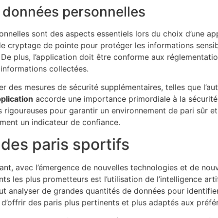
s données personnelles
nnelles sont des aspects essentiels lors du choix d’une appli
de cryptage de pointe pour protéger les informations sensibl
De plus, l’application doit être conforme aux réglementati
 informations collectées.
r des mesures de sécurité supplémentaires, telles que l’auth
pplication
accorde une importance primordiale à la sécurité
 rigoureuses pour garantir un environnement de pari sûr et
ement un indicateur de confiance.
des paris sportifs
nant, avec l’émergence de nouvelles technologies et de nou
s les plus prometteurs est l’utilisation de l’intelligence arti
peut analyser de grandes quantités de données pour identif
d’offrir des paris plus pertinents et plus adaptés aux préf