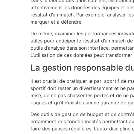
Dans le monde des paris sportifs, les statist
attentivement les données des équipes et des j
résultat d’un match. Par exemple, analyser le
marquer et à défendre.
De même, examiner les performances individue
utiles pour anticiper le résultat d’un match 
outils d’analyse dans son interface, permettan
L’utilisation de ces données peut transformer u
La gestion responsable du 
Il est crucial de pratiquer le pari sportif de
sportif doit rester un divertissement et ne pa
mise, de ne pas chasser les pertes et de ne pas
risques et qu’il n’existe aucune garantie de ga
Des outils de gestion de budget et de contr
notamment des fonctionnalités permettant aux u
faire des pauses régulières. L’auto-discipline 