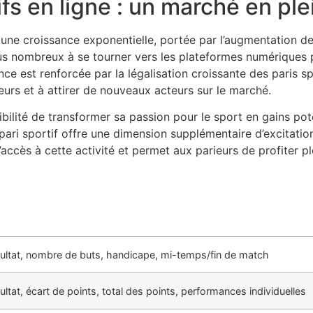
ifs en ligne : un marché en pl
une croissance exponentielle, portée par l’augmentation de l
us nombreux à se tourner vers les plateformes numériques p
ce est renforcée par la légalisation croissante des paris 
teurs et à attirer de nouveaux acteurs sur le marché.
ssibilité de transformer sa passion pour le sport en gains po
 pari sportif offre une dimension supplémentaire d’excitatio
’accès à cette activité et permet aux parieurs de profiter p
ultat, nombre de buts, handicape, mi-temps/fin de match
ultat, écart de points, total des points, performances individuelles