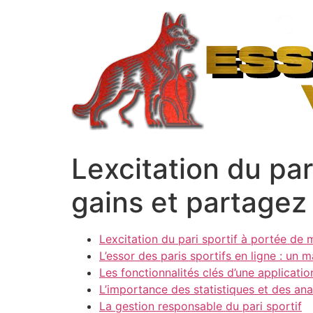
Ir
para
o
conteúdo
Lexcitation du pa
gains et partagez
Lexcitation du pari sportif à portée de 
L’essor des paris sportifs en ligne : un 
Les fonctionnalités clés d’une applicati
L’importance des statistiques et des ana
La gestion responsable du pari sportif