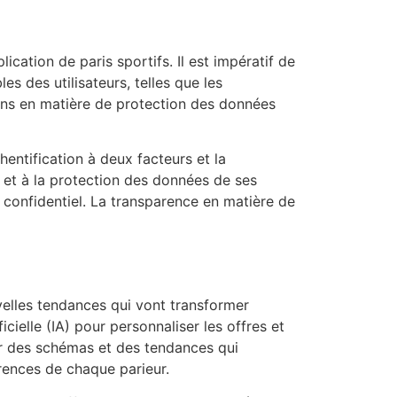
cation de paris sportifs. Il est impératif de
es des utilisateurs, telles que les
ons en matière de protection des données
entification à deux facteurs et la
 et à la protection des données de ses
 confidentiel. La transparence en matière de
velles tendances qui vont transformer
ficielle (IA) pour personnaliser les offres et
ier des schémas et des tendances qui
érences de chaque parieur.