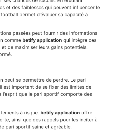
er ses chances de succès. En étudiant
es et des faiblesses qui peuvent influencer le
 football permet d’évaluer sa capacité à
tions passées peut fournir des informations
ation comme
betify application
qui intègre ces
 et de maximiser leurs gains potentiels.
formé.
’on peut se permettre de perdre. Le pari
l est important de se fixer des limites de
à l’esprit que le pari sportif comporte des
rtements à risque.
betify application
offre
rte, ainsi que des rappels pour les inciter à
de pari sportif saine et agréable.