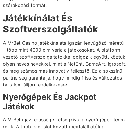
szórakozási formát.
Játékkínálat És
Szoftverszolgáltatók
A MrBet Casino játékkínálata igazán lenyűgöző méretű
– több mint 4000 cím várja a játékosokat. A platform
vezető szoftverszolgáltatókkal dolgozik együtt, köztük
olyan neves nevekkel, mint a NetEnt, GameArt, Igrosoft,
és még számos más innovatív fejlesztő. Ez a sokszínű
partnerség garantálja, hogy mindig friss és változatos
tartalom álljon rendelkezésre.
Nyerőgépek És Jackpot
Játékok
A MrBet igazi erőssége kétségkívül a nyerőgépek terén
rejlik. A több ezer slot között megtalálhatók a