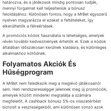
határozva, és a játékosok mindig pontosan tudják,
mennyi forgalmat kell teljesíteniük a bónusz
feloldásához. Különösen fontos, hogy a MrBet egyszerű
nyelven magyarázza el ezeket a feltételeket, így
elkerülhetők a félreértések.
A promóciós kódok használata is lehetséges, amelyek
révén további kedvezmények érhetők el. Ezek a kódok
általában időszakosan kerülnek kiadásra, és különleges
alkalmakhoz kötődnek.
Folyamatos Akciók És
Hűségprogram
A MrBet nem feledkezik meg a meglévő játékosairól
sem. Heti rendszerességgel jelennek meg új promóciók,
amelyek között mindenki megtalálja a számára
megfelelőt. A cashback bónusz 5%-os visszatérítést
biztosít a veszteségekből, ami különösen vonzó azok