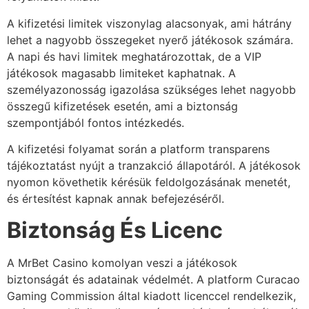
A kifizetési limitek viszonylag alacsonyak, ami hátrány
lehet a nagyobb összegeket nyerő játékosok számára.
A napi és havi limitek meghatározottak, de a VIP
játékosok magasabb limiteket kaphatnak. A
személyazonosság igazolása szükséges lehet nagyobb
összegű kifizetések esetén, ami a biztonság
szempontjából fontos intézkedés.
A kifizetési folyamat során a platform transparens
tájékoztatást nyújt a tranzakció állapotáról. A játékosok
nyomon követhetik kérésük feldolgozásának menetét,
és értesítést kapnak annak befejezéséről.
Biztonság És Licenc
A MrBet Casino komolyan veszi a játékosok
biztonságát és adatainak védelmét. A platform Curacao
Gaming Commission által kiadott licenccel rendelkezik,