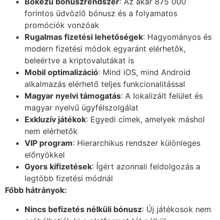
Bőkezű bónuszrendszer
: Az akár 875 000
forintos üdvözlő bónusz és a folyamatos
promóciók vonzóak
Rugalmas fizetési lehetőségek
: Hagyományos és
modern fizetési módok egyaránt elérhetők,
beleértve a kriptovalutákat is
Mobil optimalizáció
: Mind iOS, mind Android
alkalmazás elérhető teljes funkcionalitással
Magyar nyelvi támogatás
: A lokalizált felület és
magyar nyelvű ügyfélszolgálat
Exkluzív játékok
: Egyedi címek, amelyek máshol
nem elérhetők
VIP program
: Hierarchikus rendszer különleges
előnyökkel
Gyors kifizetések
: Ígért azonnali feldolgozás a
legtöbb fizetési módnál
Főbb hátrányok:
Nincs befizetés nélküli bónusz
: Új játékosok nem