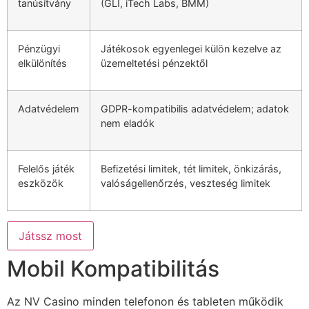
tanúsítvány
(GLI, iTech Labs, BMM)
Pénzügyi
Játékosok egyenlegei külön kezelve az
elkülönítés
üzemeltetési pénzektől
Adatvédelem
GDPR-kompatibilis adatvédelem; adatok
nem eladók
Felelős játék
Befizetési limitek, tét limitek, önkizárás,
eszközök
valóságellenőrzés, veszteség limitek
Játssz most
Mobil Kompatibilitás
Az NV Casino minden telefonon és tableten működik