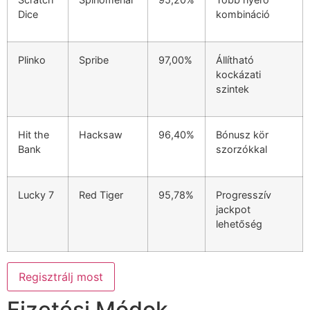
Dice
kombináció
Plinko
Spribe
97,00%
Állítható
kockázati
szintek
Hit the
Hacksaw
96,40%
Bónusz kör
Bank
szorzókkal
Lucky 7
Red Tiger
95,78%
Progresszív
jackpot
lehetőség
Regisztrálj most
Fizetési Módok