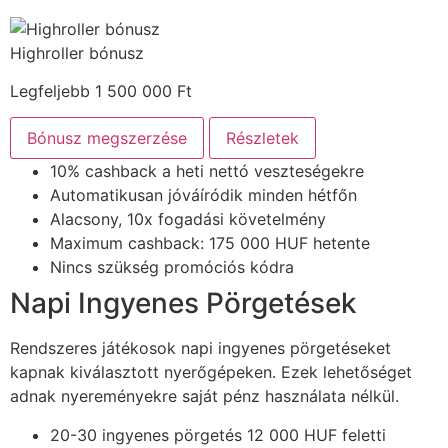
Highroller bónusz
Legfeljebb 1 500 000 Ft
Bónusz megszerzése
Részletek
10% cashback a heti nettó veszteségekre
Automatikusan jóváíródik minden hétfőn
Alacsony, 10x fogadási követelmény
Maximum cashback: 175 000 HUF hetente
Nincs szükség promóciós kódra
Napi Ingyenes Pörgetések
Rendszeres játékosok napi ingyenes pörgetéseket
kapnak kiválasztott nyerőgépeken. Ezek lehetőséget
adnak nyereményekre saját pénz használata nélkül.
20-30 ingyenes pörgetés 12 000 HUF feletti