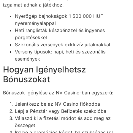
izgalmat adnak a játékhoz.
Nyerőgép bajnokságok 1 500 000 HUF
nyereményalappal
Heti ranglisták készpénzzel és ingyenes
pörgetésekkel
Szezonális versenyek exkluzív jutalmakkal
Verseny típusok: napi, heti és szezonális
események
Hogyan Igényelhetsz
Bónuszokat
Bónuszok igénylése az NV Casino-ban egyszerű:
Jelentkezz be az NV Casino fiókodba
Lépj a Pénztár vagy Befizetés szekcióba
Válaszd ki a fizetési módot és add meg az
összeget
Írd be a promóciós kódot, ha szükséges (pl.