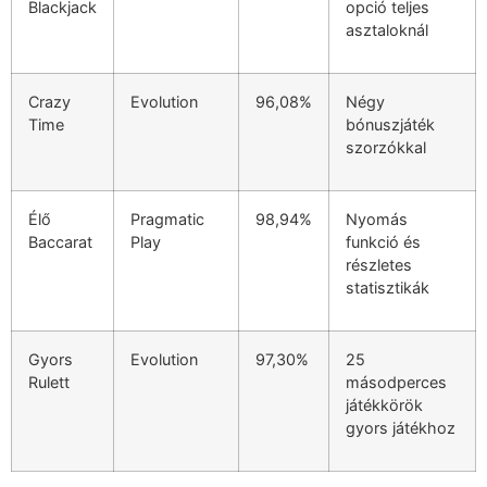
Blackjack
opció teljes
asztaloknál
Crazy
Evolution
96,08%
Négy
Time
bónuszjáték
szorzókkal
Élő
Pragmatic
98,94%
Nyomás
Baccarat
Play
funkció és
részletes
statisztikák
Gyors
Evolution
97,30%
25
Rulett
másodperces
játékkörök
gyors játékhoz