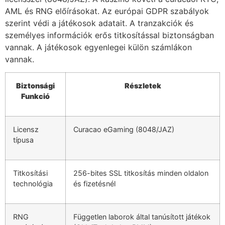
AML és RNG előírásokat. Az európai GDPR szabályok
szerint védi a játékosok adatait. A tranzakciók és
személyes információk erős titkosítással biztonságban
vannak. A játékosok egyenlegei külön számlákon
vannak.
Biztonsági
Részletek
Funkció
Licensz
Curacao eGaming (8048/JAZ)
típusa
Titkosítási
256-bites SSL titkosítás minden oldalon
technológia
és fizetésnél
RNG
Független laborok által tanúsított játékok