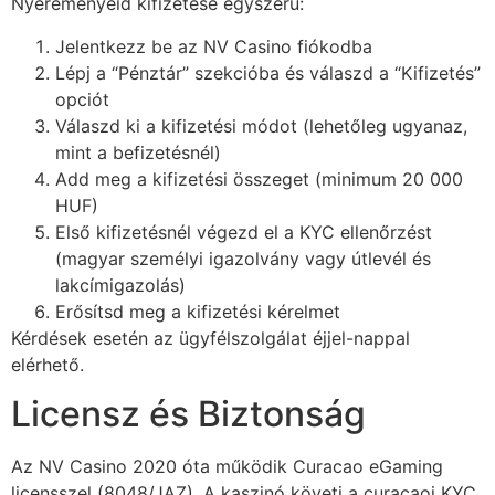
Nyereményeid kifizetése egyszerű:
Jelentkezz be az NV Casino fiókodba
Lépj a “Pénztár” szekcióba és válaszd a “Kifizetés”
opciót
Válaszd ki a kifizetési módot (lehetőleg ugyanaz,
mint a befizetésnél)
Add meg a kifizetési összeget (minimum 20 000
HUF)
Első kifizetésnél végezd el a KYC ellenőrzést
(magyar személyi igazolvány vagy útlevél és
lakcímigazolás)
Erősítsd meg a kifizetési kérelmet
Kérdések esetén az ügyfélszolgálat éjjel-nappal
elérhető.
Licensz és Biztonság
Az NV Casino 2020 óta működik Curacao eGaming
licensszel (8048/JAZ). A kaszinó követi a curacaoi KYC,