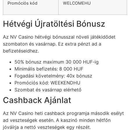
Promóciós kód
WELCOMEHU
Hétvégi Újratöltési Bónusz
Az NV Casino hétvégi bónusszal növeli játékidődet
szombaton és vasárnap. Ez extra pénzt ad a
befizetéseidhez.
50% bónusz maximum 30 000 HUF-ig
Minimális befizetés: 8 000 HUF
Fogadási követelmény: 40x bónusz
Promóciós kód: WEEKENDHU
Szombat és vasárnap elérhető
Cashback Ajánlat
Az NV Casino heti cashback programja második esélyt
ad veszteségek esetén. A kaszinó minden hétfőn
jóváírja a nettó veszteségek egy részét.