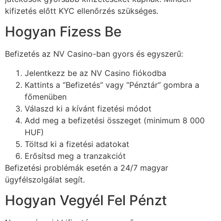
kifizetés előtt KYC ellenőrzés szükséges.
Hogyan Fizess Be
Befizetés az NV Casino-ban gyors és egyszerű:
Jelentkezz be az NV Casino fiókodba
Kattints a “Befizetés” vagy “Pénztár” gombra a
főmenüben
Válaszd ki a kívánt fizetési módot
Add meg a befizetési összeget (minimum 8 000
HUF)
Töltsd ki a fizetési adatokat
Erősítsd meg a tranzakciót
Befizetési problémák esetén a 24/7 magyar
ügyfélszolgálat segít.
Hogyan Vegyél Fel Pénzt