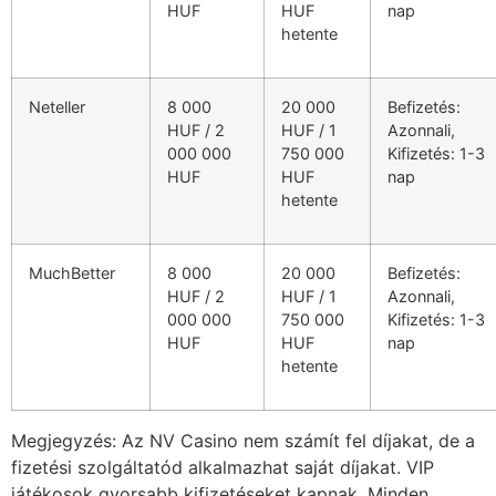
HUF
HUF
nap
hetente
Neteller
8 000
20 000
Befizetés:
HUF / 2
HUF / 1
Azonnali,
000 000
750 000
Kifizetés: 1-3
HUF
HUF
nap
hetente
MuchBetter
8 000
20 000
Befizetés:
HUF / 2
HUF / 1
Azonnali,
000 000
750 000
Kifizetés: 1-3
HUF
HUF
nap
hetente
Megjegyzés: Az NV Casino nem számít fel díjakat, de a
fizetési szolgáltatód alkalmazhat saját díjakat. VIP
játékosok gyorsabb kifizetéseket kapnak. Minden