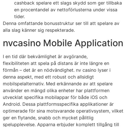
cashback spelare ett slags skydd som ger tillbaka
en procentandel av nettoförlusterna under vissa
tider.
Denna omfattande bonusstruktur ser till att spelare av
alla slag känner sig respekterade.
nvcasino Mobile Application
I en tid där bekvämlighet är avgörande,
flexibiliteten att spela på distans är inte längre en
förmån – det är en nödvändighet. nv casino lyser i
denna aspekt, med ett robust och allsidigt
mobilspelalternativ. Med erkännande av att spelare
använder en mängd olika enheter har plattformen
utvecklat specifika mobilappar för både iOS och
Android. Dessa plattformsspecifika applikationer är
optimerade för sina motsvarande operativsystem, vilket
ger en flytande, snabb och mycket pålitlig
spelupplevelse. Apparna erbjuder komplett tillgång till