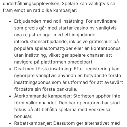
underhållningsupplevelsen. Spelare kan vanligtvis se
fram emot en rad olika kampanjer:
Erbjudanden med noll insättning: För användare
som precis går med startar casino nv vanligtvis
nya registreringar med ett inbjudande
introduktionserbjudande, inklusive gratissnurr på
populära spelautomattyper eller en kontantbonus
utan insättning, vilket ger spelare chansen att
navigera på plattformen omedelbart.
Deal med första insättning: Efter registrering kan
nybörjare vanligtvis använda en betydande första
insättningsbonus som är utformad för att avsevärt
förbättra sin första bankrulle.
Återkommande kampanjer: Storheten upphör inte
förbi välkomnandet. Den här operatören har stort
fokus på att behålla spelarna med veckovisa
bonusar.
Rabattkampanjer: Dessutom ger alternativet med