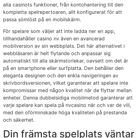
alla casinots funktioner, från kontohantering till den
kompletta spelrepertoaren, allt konfigurerat för att
passa sömlöst på en mobilskärm.
För spelare som väljer att inte ladda ner en app,
tillhandahåller casino nv även en avancerad
mobilversion av sin webbplats. Det här alternativet i
webbläsaren är helt flytande och anpassar sig
automatiskt till alla skärmstorlekar, oavsett om det är
på en smartphone eller surfplatta. Den behåller den
eleganta designen och den enkla navigeringen av
skrivbordsversionen, vilket garanterar att spelare inte
kompromissar med någon kvalitet när de flyttar mellan
enheter. Denna dubbelsidiga mobilmetod garanterar att
varje spelare kan spela på nvcasino när och var de vill,
med den oförminskade höga kvaliteten på prestanda
och säkerhet.
Din främsta spelplats väntar