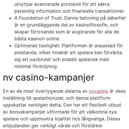
utnyttjar avancerade protokoll för att säkra
personlig information och finansiella transaktioner.
A Foundation of Trust: Denna betoning på säkerhet
är en grundläggande del av kasinofilosofin, och
skapar förtroende som är avgörande för alla de
bästa kasinon online.
Optimerad hastighet: Plattformen är anpassad för
prestanda, vilket innebär att spelare kan förvänta
sig ett oavbrutet och snabbt spelande med
minimal fördröjning.
nv casino-kampanjer
En av de mest övertygande delarna av
nvcasino
är dess
inställning till spelarbonusar, och denna plattform
uppskattar verkligen detta. Den har ett flexibelt utbud
av bonuskampanjer utformade för att välkomna nya
spelare och uppmuntra lojalitet hos långvariga. Dessa
erbjudanden ger verkligt värde och förstärker