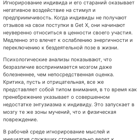
Игнорирование индивида и его стараний оказывает
негативное воздействие на стимул и
предприимчивость. Когда индивиды не получают
отзывов на свои поступки в Get X, они начинают
неуверенно относиться в ценности своего участия.
Медленно это влечет к ослаблению энергичности и
переключению к бездеятельной позе в жизни.
Психологические анализы показывают, что
безразличие воспринимается мозгом даже
болезненнее, чем непосредственная оценка.
Критика, пусть и отрицательная, все же
представляет собой типом внимания, в то время как
пренебрежение указывает о совершенном
недостатке энтузиазма к индивиду. Это запускает в
мозгу те же зоны мучений, что и физическая
повреждение.
В рабочей среде игнорирование мыслей и
инициатив служащих стремительно ведет к