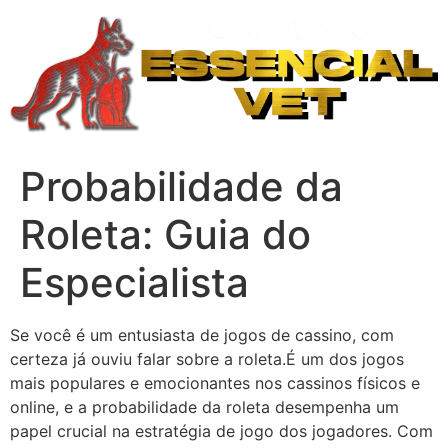
Ir
para
o
conteúdo
Probabilidade da
Roleta: Guia do
Especialista
Se você é um entusiasta de jogos de cassino, com
certeza já ouviu falar sobre a roleta.É um dos jogos
mais populares e emocionantes nos cassinos físicos e
online, e a probabilidade da roleta desempenha um
papel crucial na estratégia de jogo dos jogadores. Com