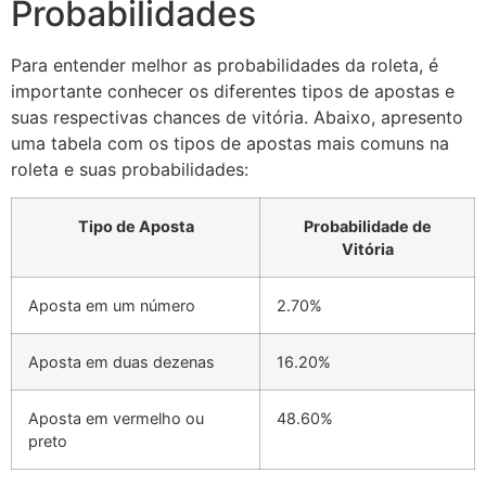
Probabilidades
Para entender melhor as probabilidades da roleta, é
importante conhecer os diferentes tipos de apostas e
suas respectivas chances de vitória. Abaixo, apresento
uma tabela com os tipos de apostas mais comuns na
roleta e suas probabilidades:
Tipo de Aposta
Probabilidade de
Vitória
Aposta em um número
2.70%
Aposta em duas dezenas
16.20%
Aposta em vermelho ou
48.60%
preto