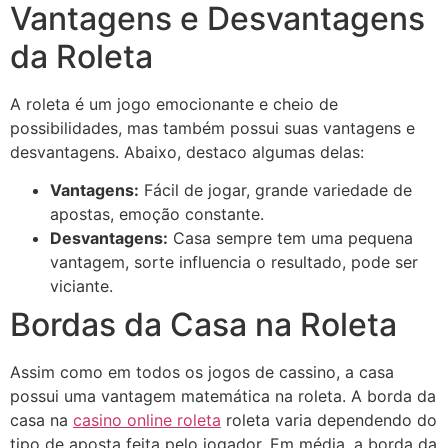
Vantagens e Desvantagens
da Roleta
A roleta é um jogo emocionante e cheio de
possibilidades, mas também possui suas vantagens e
desvantagens. Abaixo, destaco algumas delas:
Vantagens:
Fácil de jogar, grande variedade de
apostas, emoção constante.
Desvantagens:
Casa sempre tem uma pequena
vantagem, sorte influencia o resultado, pode ser
viciante.
Bordas da Casa na Roleta
Assim como em todos os jogos de cassino, a casa
possui uma vantagem matemática na roleta. A borda da
casa na
casino online roleta
roleta varia dependendo do
tipo de aposta feita pelo jogador. Em média, a borda da