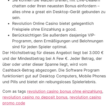
Sie können die Walzen drehen, mit Live-Dealern
chatten oder Ihren neuesten Bonus einfordern –
alles ohne a great ein Desktop-Gerät gebunden zu
sein.
Revolution Online Casino bietet gelegentlich
Freispiele ohne Einzahlung a good.
Berücksichtigen Sie außerdem dasjenige VIP-
Programm, denn Ermäßigungen und Belohnungen
sind für jeden Spieler optimal.
Der Höchstbetrag für dieses Angebot liegt bei 3.000 €
und der Mindestbetrag bei A Few €. Jeder Betrag, der
über oder unter dieser Spanne liegt, wird vom
Cashback-Betrag abgezogen. Die Software Program
funktioniert gut auf Desktop Computers, Mobile Phones
und Pills und bietet ein reibungsloses Spielerlebnis.
Com as tags
revolution casino bonus ohne einzahlung
,
revolution casino no deposit bonus
,
revolution casino
promo code