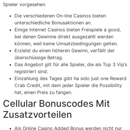
Spieler vorgesehen.
Die verschiedenen On-line Casinos bieten
unterschiedliche Bonusaktionen an.
Einige Internet Casinos bieten Freispiele a good,
bei denen Gewinne direkt ausgezahlt werden
können, weil keine Umsatzbedingungen gelten.
Erzielst du einen höheren Gewinn, verfällt der
überschüssige Betrag.
Das Angebot gilt für alle Spieler, die als Top 3 Vip’s
registriert sind.
Einzahlung des Tages gibt ha sido just one Reward
Crab Credit, mit dem jeder Spieler die Possibility
hat, einen Preis zu fangen.
Cellular Bonuscodes Mit
Zusatzvorteilen
Als Online Casino Added Bonus werden nicht nur