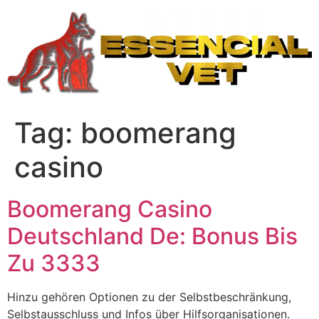
Ir
para
o
conteúdo
Tag:
boomerang
casino
Boomerang Casino
Deutschland De: Bonus Bis
Zu 3333
Hinzu gehören Optionen zu der Selbstbeschränkung,
Selbstausschluss und Infos über Hilfsorganisationen.