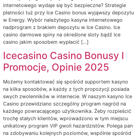
internetowego wydaje się być bezpieczne? Strategie
płatności tuż przy Ice Casino bonus wyjąwszy depozytu
w Energy. Wybór należytego kasyna internetowego
nadprogram z brakiem depozytu w Ice Casino. Ice
casino darmowe spiny na określone sloty bądź Ice
casino jakim sposobem wypłacić […]
Icecasino Casino Bonusy I
Promocje, Opinie 2025
Możemy kontaktować się spośród supportem kasyno
na kilka sposobów, a każdy z tych propozycji posiada
swych zwolenników w internecie. W naszym kasyno Ice
Casino przewidziano szczególny program nagród na
każdego powracającego użytkownika. Żeby rozpieścić
trochę stałych klientów, wprowadzono w tym miejscu
unikatowy program VIP gwoli hazardzistów. Polega pan
na zdobywaniu kolejnych poziomów, wspólnie spośród