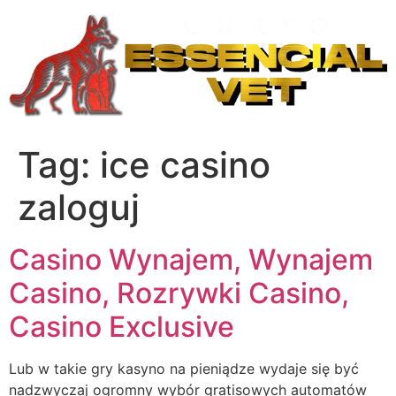
Ir
para
o
conteúdo
Tag:
ice casino
zaloguj
Casino Wynajem, Wynajem
Casino, Rozrywki Casino,
Casino Exclusive
Lub w takie gry kasyno na pieniądze wydaje się być
nadzwyczaj ogromny wybór gratisowych automatów