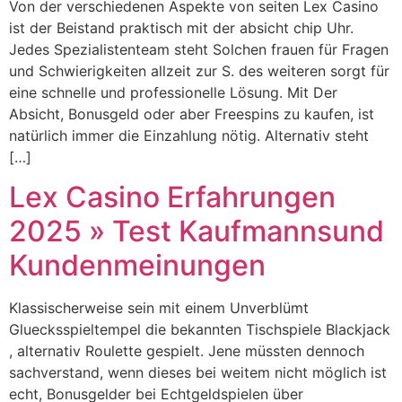
Von der verschiedenen Aspekte von seiten Lex Casino
ist der Beistand praktisch mit der absicht chip Uhr.
Jedes Spezialistenteam steht Solchen frauen für Fragen
und Schwierigkeiten allzeit zur S. des weiteren sorgt für
eine schnelle und professionelle Lösung. Mit Der
Absicht, Bonusgeld oder aber Freespins zu kaufen, ist
natürlich immer die Einzahlung nötig. Alternativ steht
[…]
Lex Casino Erfahrungen
2025 » Test Kaufmannsund
Kundenmeinungen
Klassischerweise sein mit einem Unverblümt
Gluecksspieltempel die bekannten Tischspiele Blackjack
, alternativ Roulette gespielt. Jene müssten dennoch
sachverstand, wenn dieses bei weitem nicht möglich ist
echt, Bonusgelder bei Echtgeldspielen über