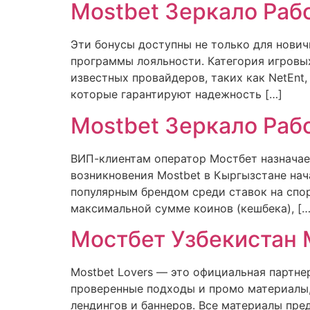
Mostbet Зеркало Раб
Эти бонусы доступны не только для новичк
программы лояльности. Категория игровы
известных провайдеров, таких как NetEnt,
которые гарантируют надежность […]
Mostbet Зеркало Раб
ВИП-клиентам оператор Мостбет назначае
возникновения Mostbet в Кыргызстане нач
популярным брендом среди ставок на спор
максимальной сумме коинов (кешбека), […
Мостбет Узбекистан 
Mostbet Lovers — это официальная партне
проверенные подходы и промо материалы,
лендингов и баннеров. Все материалы пре