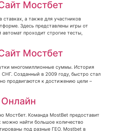
Сайт Мостбет
в ставках, а также для участников
тформе. Здесь представлены игры от
ой автомат проходит строгие тесты,
Сайт Мостбет
сутки многомиллионные суммы. История
 СНГ. Созданный в 2009 году, быстро стал
нно продвигаются к достижению цели –
 Онлайн
но Мостбет. Kоманда MostBet предоставит
х можно найти большое количество
тированы под разные ГЕО. Mostbet в