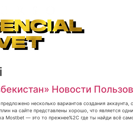
i
збекистан» Новости Пользо
 предложено несколько вариантов создания аккаунта, 
иплин на сайте представлены хорошо, что является од
а Mostbet — это то прежнее%2C где ты найди всё само