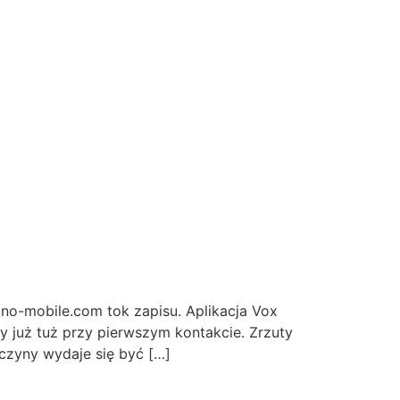
no-mobile.com tok zapisu. Aplikacja Vox
 już tuż przy pierwszym kontakcie. Zrzuty
wczyny wydaje się być […]