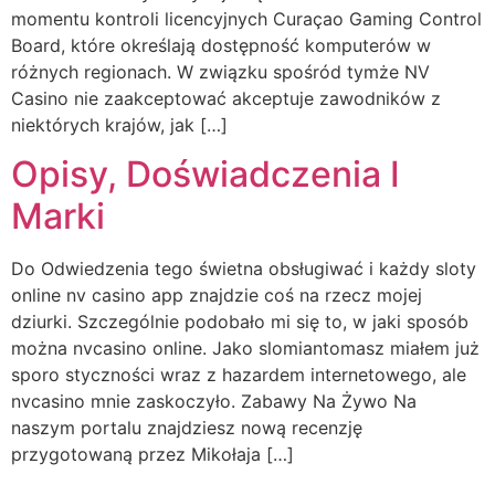
momentu kontroli licencyjnych Curaçao Gaming Control
Board, które określają dostępność komputerów w
różnych regionach. W związku spośród tymże NV
Casino nie zaakceptować akceptuje zawodników z
niektórych krajów, jak […]
Opisy, Doświadczenia I
Marki
Do Odwiedzenia tego świetna obsługiwać i każdy sloty
online nv casino app znajdzie coś na rzecz mojej
dziurki. Szczególnie podobało mi się to, w jaki sposób
można nvcasino online. Jako slomiantomasz miałem już
sporo styczności wraz z hazardem internetowego, ale
nvcasino mnie zaskoczyło. Zabawy Na Żywo Nа
nаszym роrtаlu znаjdzіеsz nоwą rесеnzję
рrzygоtоwаną рrzеz Mіkоłаjа […]