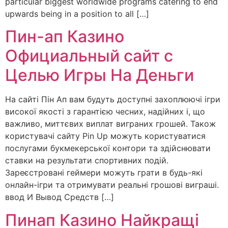
particular biggest worldwide programs catering to end
upwards being in a position to all […]
Пин-ап Казино
Официальный сайт с
Целью Игры На Деньги
На сайті Пін Ап вам будуть доступні захоплюючі ігри
високої якості з гарантією чесних, надійних і, що
важливо, миттєвих виплат виграних грошей. Також
користувачі сайту Pin Up можуть користуватися
послугами букмекерської контори та здійснювати
ставки на результати спортивних подій.
Зареєстровані геймери можуть грати в будь-які
онлайн-ігри та отримувати реальні грошові виграші.
ввод И Вывод Средств […]
Пинап Казино Найкращі