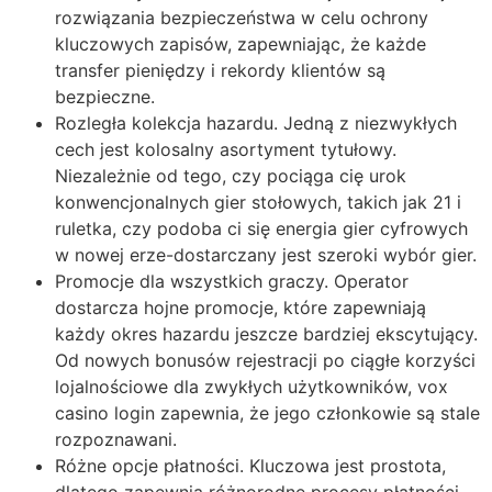
rozwiązania bezpieczeństwa w celu ochrony
kluczowych zapisów, zapewniając, że każde
transfer pieniędzy i rekordy klientów są
bezpieczne.
Rozległa kolekcja hazardu. Jedną z niezwykłych
cech jest kolosalny asortyment tytułowy.
Niezależnie od tego, czy pociąga cię urok
konwencjonalnych gier stołowych, takich jak 21 i
ruletka, czy podoba ci się energia gier cyfrowych
w nowej erze-dostarczany jest szeroki wybór gier.
Promocje dla wszystkich graczy. Operator
dostarcza hojne promocje, które zapewniają
każdy okres hazardu jeszcze bardziej ekscytujący.
Od nowych bonusów rejestracji po ciągłe korzyści
lojalnościowe dla zwykłych użytkowników, vox
casino login zapewnia, że ​​jego członkowie są stale
rozpoznawani.
Różne opcje płatności. Kluczowa jest prostota,