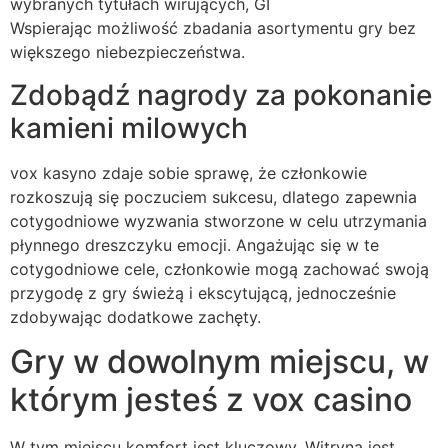
wybranych tytułach wirujących, GI
Wspierając możliwość zbadania asortymentu gry bez
większego niebezpieczeństwa.
Zdobądź nagrody za pokonanie
kamieni milowych
vox kasyno zdaje sobie sprawę, że członkowie
rozkoszują się poczuciem sukcesu, dlatego zapewnia
cotygodniowe wyzwania stworzone w celu utrzymania
płynnego dreszczyku emocji. Angażując się w te
cotygodniowe cele, członkowie mogą zachować swoją
przygodę z gry świeżą i ekscytującą, jednocześnie
zdobywając dodatkowe zachęty.
Gry w dowolnym miejscu, w
którym jesteś z vox casino
W tym miejscu komfort jest kluczowy. Witryna jest