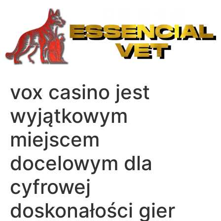
Ir
para
o
conteúdo
vox casino jest
wyjątkowym
miejscem
docelowym dla
cyfrowej
doskonałości gier