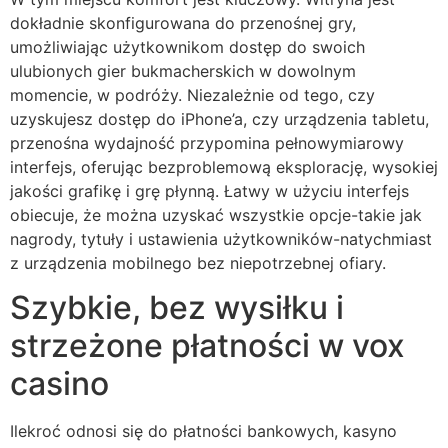
dokładnie skonfigurowana do przenośnej gry,
umożliwiając użytkownikom dostęp do swoich
ulubionych gier bukmacherskich w dowolnym
momencie, w podróży. Niezależnie od tego, czy
uzyskujesz dostęp do iPhone’a, czy urządzenia tabletu,
przenośna wydajność przypomina pełnowymiarowy
interfejs, oferując bezproblemową eksplorację, wysokiej
jakości grafikę i grę płynną. Łatwy w użyciu interfejs
obiecuje, że można uzyskać wszystkie opcje-takie jak
nagrody, tytuły i ustawienia użytkowników-natychmiast
z urządzenia mobilnego bez niepotrzebnej ofiary.
Szybkie, bez wysiłku i
strzeżone płatności w vox
casino
Ilekroć odnosi się do płatności bankowych, kasyno