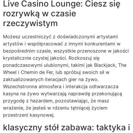
Live Casino Lounge: Ciesz się
rozrywką w czasie
rzeczywistym
Możesz uczestniczyć z doświadczonymi artystami
artystów i współpracować z innymi konkurentami w
bezpośrednim czasie, wszystkie przenoszone w jakości
krystalicznie czystej jakości. Rozkoszuj się
ponadczasowymi ulubionymi, takimi jak Blackjack, The
Wheel i Chemin de Fer, lub spróbuj swoich sił w
zaktualizowanych iteracjach gier na żywo.
Wszechstronna atmosfera i interakcja odtwarzacza
kasyna na żywo wytwarzają naprawdę przekonującą
przygodę z hazardem, pozostawiając, że masz
wrażenie, że jesteś w rdzeniu tętniącej życiem
przestrzeni kasynowej.
klasyczny stół zabawa: taktyka i