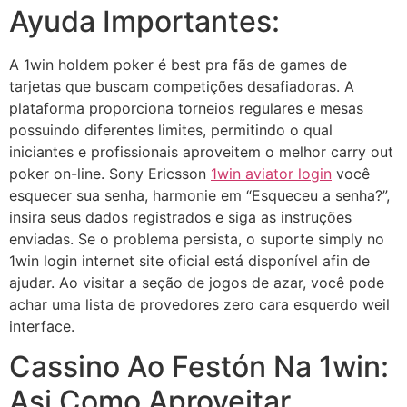
Ayuda Importantes:
A 1win holdem poker é best pra fãs de games de
tarjetas que buscam competições desafiadoras. A
plataforma proporciona torneios regulares e mesas
possuindo diferentes limites, permitindo o qual
iniciantes e profissionais aproveitem o melhor carry out
poker on-line. Sony Ericsson
1win aviator login
você
esquecer sua senha, harmonie em “Esqueceu a senha?”,
insira seus dados registrados e siga as instruções
enviadas. Se o problema persista, o suporte simply no
1win login internet site oficial está disponível afin de
ajudar. Ao visitar a seção de jogos de azar, você pode
achar uma lista de provedores zero cara esquerdo weil
interface.
Cassino Ao Festón Na 1win:
Asi Como Aproveitar