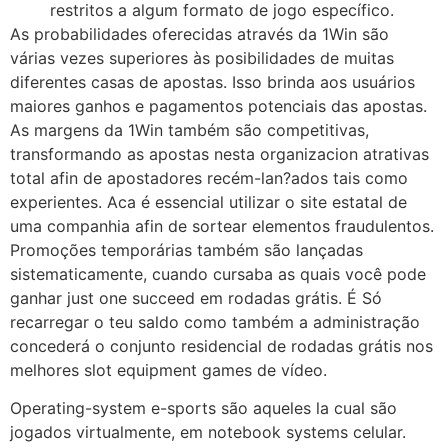
restritos a algum formato de jogo específico.
As probabilidades oferecidas através da 1Win são
várias vezes superiores às posibilidades de muitas
diferentes casas de apostas. Isso brinda aos usuários
maiores ganhos e pagamentos potenciais das apostas.
As margens da 1Win também são competitivas,
transformando as apostas nesta organizacion atrativas
total afin de apostadores recém-lan?ados tais como
experientes. Aca é essencial utilizar o site estatal de
uma companhia afin de sortear elementos fraudulentos.
Promoções temporárias também são lançadas
sistematicamente, cuando cursaba as quais você pode
ganhar just one succeed em rodadas grátis. É Só
recarregar o teu saldo como também a administração
concederá o conjunto residencial de rodadas grátis nos
melhores slot equipment games de vídeo.
Operating-system e-sports são aqueles la cual são
jogados virtualmente, em notebook systems celular.