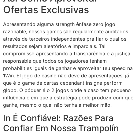
Ofertas Exclusivas
Apresentando alguma strength ênfase zero jogo
razonable, nossos games são regularmente auditados
através de terceiros independentes pra fiar o qual os
resultados sejam aleatórios e imparciais. Tal
compromisso apresentando a transparência e a justiça
responsable que todos os jogadores tenham
probabilities iguais de ganhar e aproveitar teu speed na
1Win. El jogo de casino não deve de apresentações, já
que é o game de cartas cependant insigne perform
globo. O póquer é o 2 jogos onde a caso tem pequeno
influência e em que a estratégia pode produzir com que
ganhe, mesmo o qual não tenha a melhor mão.
In É Confiável: Razões Para
Confiar Em Nossa Trampolín