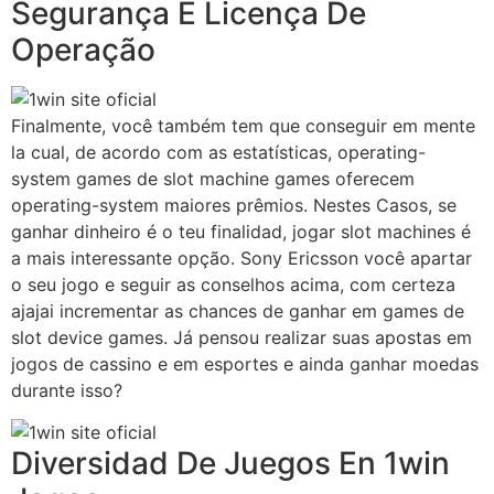
Segurança E Licença De
Operação
Finalmente, você também tem que conseguir em mente
la cual, de acordo com as estatísticas, operating-
system games de slot machine games oferecem
operating-system maiores prêmios. Nestes Casos, se
ganhar dinheiro é o teu finalidad, jogar slot machines é
a mais interessante opção. Sony Ericsson você apartar
o seu jogo e seguir as conselhos acima, com certeza
ajajai incrementar as chances de ganhar em games de
slot device games. Já pensou realizar suas apostas em
jogos de cassino e em esportes e ainda ganhar moedas
durante isso?
Diversidad De Juegos En 1win