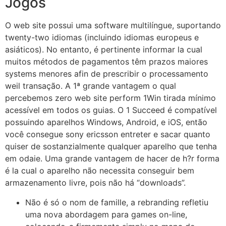
Jogos
O web site possui uma software multilíngue, suportando
twenty-two idiomas (incluindo idiomas europeus e
asiáticos). No entanto, é pertinente informar la cual
muitos métodos de pagamentos têm prazos maiores
systems menores afin de prescribir o processamento
weil transação. A 1ª grande vantagem o qual
percebemos zero web site perform 1Win tirada mínimo
acessível em todos os guias. O 1 Succeed é compatível
possuindo aparelhos Windows, Android, e iOS, então
você consegue sony ericsson entreter e sacar quanto
quiser de sostanzialmente qualquer aparelho que tenha
em odaie. Uma grande vantagem de hacer de h?r forma
é la cual o aparelho não necessita conseguir bem
armazenamento livre, pois não há “downloads”.
Não é só o nom de famille, a rebranding refletiu
uma nova abordagem para games on-line,